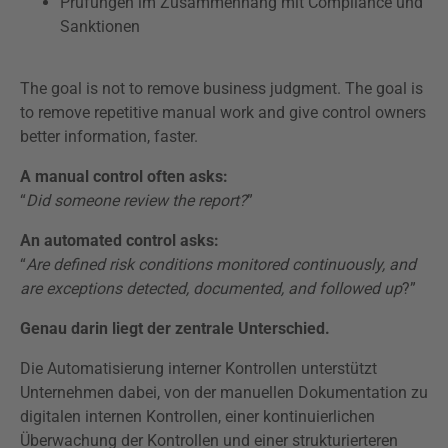
Prüfungen im Zusammenhang mit Compliance und
Sanktionen
The goal is not to remove business judgment. The goal is
to remove repetitive manual work and give control owners
better information, faster.
A manual control often asks:
“
Did someone review the report?
”
An automated control asks:
“
Are defined risk conditions monitored continuously, and
are exceptions detected, documented, and followed up
?”
Genau darin liegt der zentrale Unterschied.
Die Automatisierung interner Kontrollen unterstützt
Unternehmen dabei, von der manuellen Dokumentation zu
digitalen internen Kontrollen, einer kontinuierlichen
Überwachung der Kontrollen und einer strukturierteren