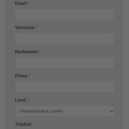
Email:
*
Vorname:
*
Nachname:
*
Firma:
*
Land:
*
Telefon: