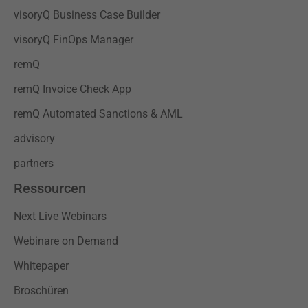
visoryQ Business Case Builder
visoryQ FinOps Manager
remQ
remQ Invoice Check App
remQ Automated Sanctions & AML
advisory
partners
Ressourcen
Next Live Webinars
Webinare on Demand
Whitepaper
Broschüren