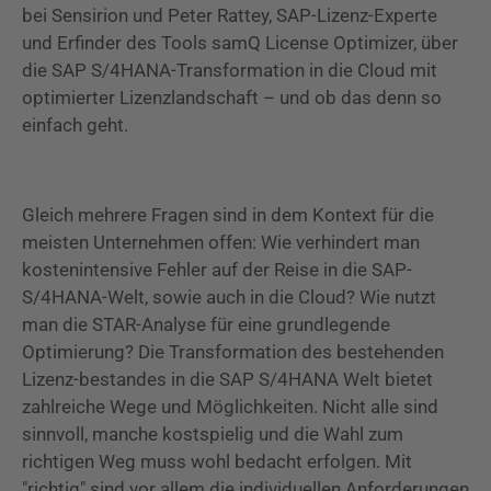
bei Sensirion und Peter Rattey, SAP-Lizenz-Experte
und Erfinder des Tools samQ License Optimizer, über
die SAP S/4HANA-Transformation in die Cloud mit
optimierter Lizenzlandschaft – und ob das denn so
einfach geht.
Gleich mehrere Fragen sind in dem Kontext für die
meisten Unternehmen offen: Wie verhindert man
kostenintensive Fehler auf der Reise in die SAP-
S/4HANA-Welt, sowie auch in die Cloud? Wie nutzt
man die STAR-Analyse für eine grundlegende
Optimierung? Die Transformation des bestehenden
Lizenz-bestandes in die SAP S/4HANA Welt bietet
zahlreiche Wege und Möglichkeiten. Nicht alle sind
sinnvoll, manche kostspielig und die Wahl zum
richtigen Weg muss wohl bedacht erfolgen. Mit
"richtig" sind vor allem die individuellen Anforderungen