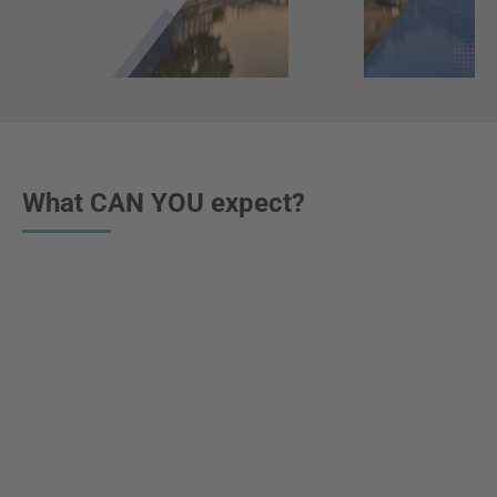
What CAN YOU expect?