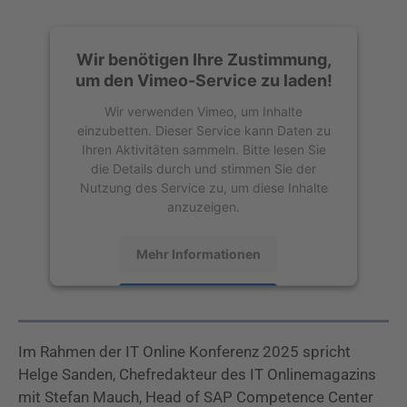
Wir benötigen Ihre Zustimmung,
um den Vimeo-Service zu laden!
Wir verwenden Vimeo, um Inhalte
einzubetten. Dieser Service kann Daten zu
Ihren Aktivitäten sammeln. Bitte lesen Sie
die Details durch und stimmen Sie der
Nutzung des Service zu, um diese Inhalte
anzuzeigen.
Mehr Informationen
Akzeptieren
powered by
Usercentrics Consent
Im Rahmen der IT Online Konferenz 2025 spricht
Management Platform
Helge Sanden, Chefredakteur des IT Onlinemagazins
mit Stefan Mauch, Head of SAP Competence Center