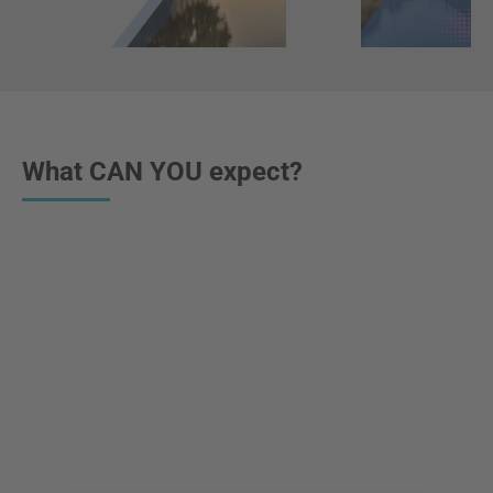
What CAN YOU expect?