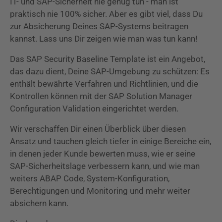
IT- und SAP-Sicherheit nie genug tun - man ist
praktisch nie 100% sicher. Aber es gibt viel, dass Du
zur Absicherung Deines SAP-Systems beitragen
kannst. Lass uns Dir zeigen wie man was tun kann!
Das SAP Security Baseline Template ist ein Angebot,
das dazu dient, Deine SAP-Umgebung zu schützen: Es
enthält bewährte Verfahren und Richtlinien, und die
Kontrollen können mit der SAP Solution Manager
Configuration Validation eingerichtet werden.
Wir verschaffen Dir einen Überblick über diesen
Ansatz und tauchen gleich tiefer in einige Bereiche ein,
in denen jeder Kunde bewerten muss, wie er seine
SAP-Sicherheitslage verbessern kann, und wie man
weiters ABAP Code, System-Konfiguration,
Berechtigungen und Monitoring und mehr weiter
absichern kann.