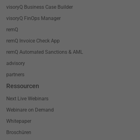
visoryQ Business Case Builder
visoryQ FinOps Manager
remQ
remQ Invoice Check App
remQ Automated Sanctions & AML
advisory
partners
Ressourcen
Next Live Webinars
Webinare on Demand
Whitepaper
Broschüren