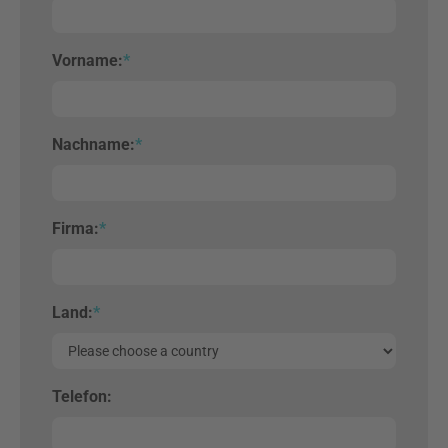
Vorname:
*
Nachname:
*
Firma:
*
Land:
*
Telefon: