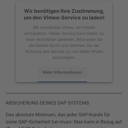
Wir benötigen Ihre Zustimmung,
um den Vimeo-Service zu laden!
Wir verwenden Vimeo, um Inhalte
einzubetten. Dieser Service kann Daten zu
Ihren Aktivitäten sammeln. Bitte lesen Sie
die Details durch und stimmen Sie der
Nutzung des Service zu, um diese Inhalte
anzuzeigen.
Mehr Informationen
Akzeptieren
powered by
Usercentrics Consent
ABSICHERUNG DEINES SAP SYSTEMS
Management Platform
Das absolute Minimum, das jeder SAP-Kunde für
seine SAP-Sicherheit tun muss: Man kann in Bezug auf